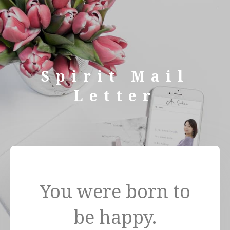
Spirit Mail
Letter
You were born to
be happy.