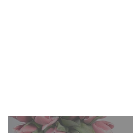
市居愛
お金と願望実現の専門家
こんにちは。市居愛です。私は、お金と願望実現の専門家と
じて、あなたのスピリットを表現するビジネスづくりやライ
プロフィールはこちら
【無料】メルマガのご登録