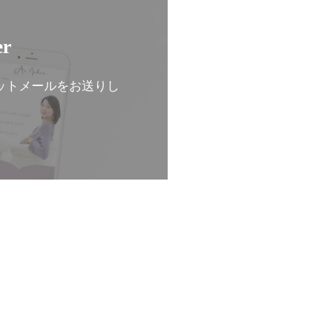
er
ットメールをお送りし