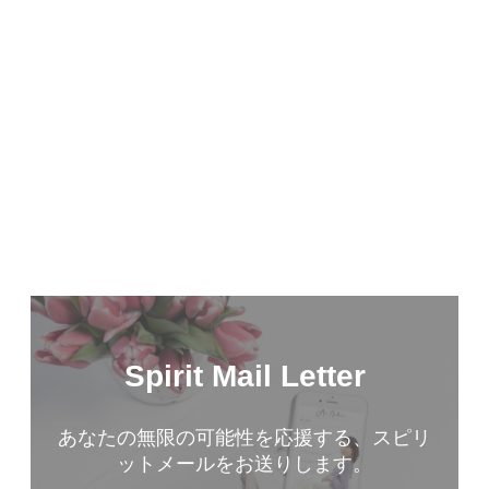
お金と願望実現の専門家
こんにちは。市居愛です。私は、お金と願望実現の専門家と
して、マネーコンサルタント、スピリットコーチ、経営者、
作家として活動をしています。様々なオンラインプログラム
を通じて、あなたのスピリットを表現するビジネスづくりや
ライフスタイルをサポートしています。
プロフィールはこちら
【無料】メルマガのご登録
Spirit Mail Letter
あなたの無限の可能性を応援する、スピリ
ットメールをお送りします。